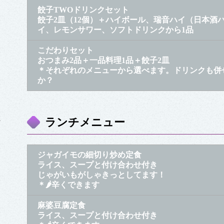
餃子TWOドリンクセット
餃子2皿（12個）＋ハイボール、瑞音ハイ（日本酒
イ、レモンサワー、ソフトドリンクから1品
こだわりセット
おつまみ2品＋一品料理1品＋餃子2皿
＊それぞれのメニューから選べます。ドリンクも併
か？
ま
ランチメニュー
ジャガイモの細切り炒め定食
ライス、スープと付け合わせ付き
じゃがいもがしゃきっとしてます！
＊🌶辛くできます
麻婆豆腐定食
ライス、スープと付け合わせ付き