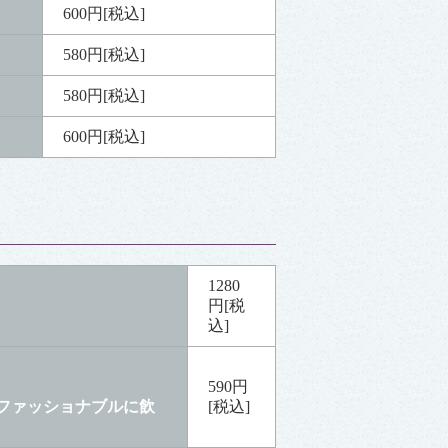
600円[税込]
580円[税込]
580円[税込]
600円[税込]
1280
円[税
込]
590円
ファッショナブルに飲
[税込]