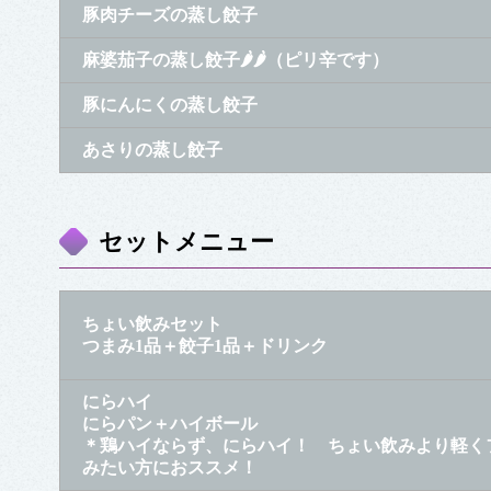
豚肉チーズの蒸し餃子
麻婆茄子の蒸し餃子🌶🌶（ピリ辛です）
豚にんにくの蒸し餃子
あさりの蒸し餃子
セットメニュー
ちょい飲みセット
つまみ1品＋餃子1品＋ドリンク
にらハイ
にらパン＋ハイボール
＊鶏ハイならず、にらハイ！ ちょい飲みより軽く
みたい方におススメ！