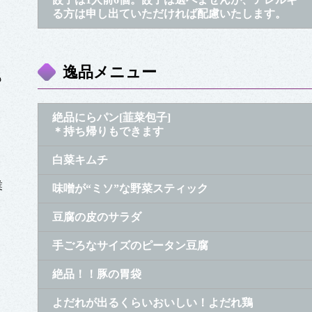
る方は申し出ていただければ配慮いたします。
逸品メニュー
も
絶品にらパン[韮菜包子]
＊持ち帰りもできます
白菜キムチ
業
味噌が“ミソ”な野菜スティック
豆腐の皮のサラダ
手ごろなサイズのピータン豆腐
絶品！！豚の胃袋
よだれが出るくらいおいしい！よだれ鶏