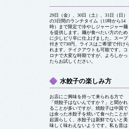
29日（金）、30日（土）、31日（日）
の3日間のランチタイム（11時から14
時）まで限定で冷やしジャージャー麺
を提供します。麺が食べたい方のため
に少しピリ辛に仕上げました。スープ
付きで730円、ライスはご希望で付け
れます。テイクアウトも可能です。コ
ロナで大変な時期ですが、よろしかっ
たらお試しください。
水餃子の楽しみ方
お店にご興味を持って来られる方で
「焼餃子はないんですか？」と聞かれ
ることが多いですが、焼餃子は中国で
は余った水餃子を焼いて食べたことが
起源らしく、水餃子は新鮮でないと美
味しく味わえないようです。私も昔は