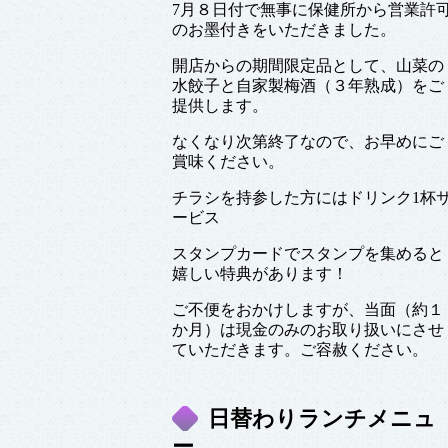
7月８日付で無事に保健所から営業許
のお墨付きをいただきました。
開店からの期間限定品として、山菜の
水餃子と自家製梅酒（３年熟成）をご
提供します。
なくなり次第終了なので、お早めにご
賞味ください。
チラシを持参した方にはドリンク1杯
ービス
スタンプカードでスタンプを集めると
嬉しい特典があります！
ご不便をおかけしますが、当面（約１
か月）は現金のみのお取り扱いにさせ
ていただきます。ご容赦ください。
日替わりランチメニュ
ー