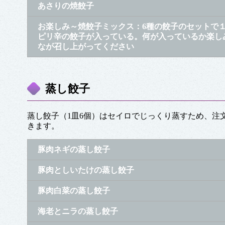
あさりの焼餃子
お楽しみ～焼餃子ミックス：6種の餃子のセットで
ピリ辛の餃子が入っている。何が入っているか楽し
なが召し上がってください
蒸し餃子
蒸し餃子（1皿6個）はセイロでじっくり蒸すため、注
きます。
豚肉ネギの蒸し餃子
豚肉としいたけの蒸し餃子
豚肉白菜の蒸し餃子
海老とニラの蒸し餃子