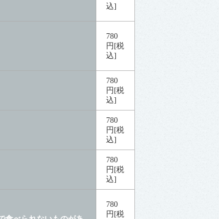
込]
780
円[税
込]
780
円[税
込]
780
円[税
込]
780
円[税
込]
780
円[税
ーで食べられないものがあ