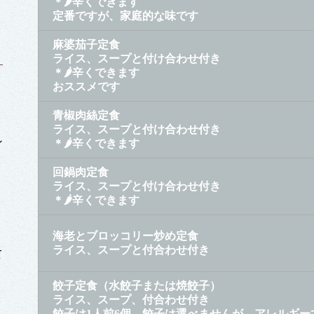
＊🌶辛くできます
定番ですが、家庭的な味です
麻婆茄子定食
ライス、スープと付け合わせ付き
＊🌶辛くできます
おススメです
青椒肉絲定食
ライス、スープと付け合わせ付き
ン
＊🌶辛くできます
回鍋肉定食
ライス、スープと付け合わせ付き
＊🌶辛くできます
海老とブロッコリー炒め定食
ライス、スープと付合わせ付き
て
餃子定食（水餃子または焼餃子）
ライス、スープ、付合わせ付き
餃子は1人前6個。餃子は選べませんが、アレルギ