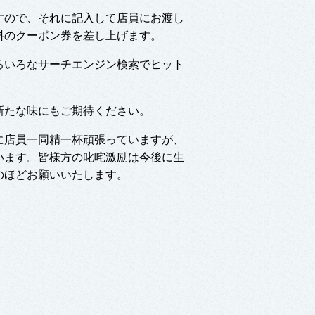
すので、それに記入して店員にお渡し
料のクーポン券を差し上げます。
ろいろなサーチエンジン検索でヒット
新たな味にもご期待ください。
に店員一同精一杯頑張っていますが、
います。皆様方の叱咤激励は今後に生
のほどお願いいたします。