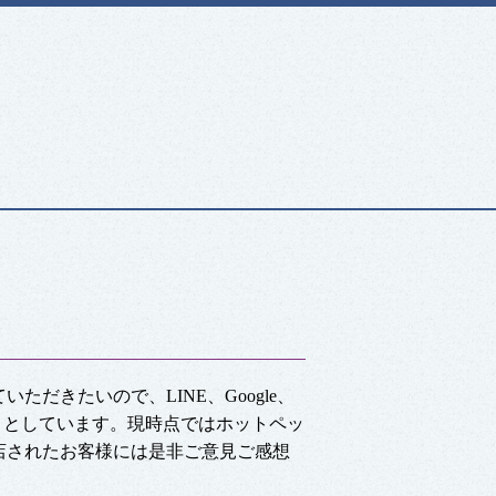
だきたいので、LINE、Google、
どを始めようとしています。現時点ではホットペッ
店されたお客様には是非ご意見ご感想