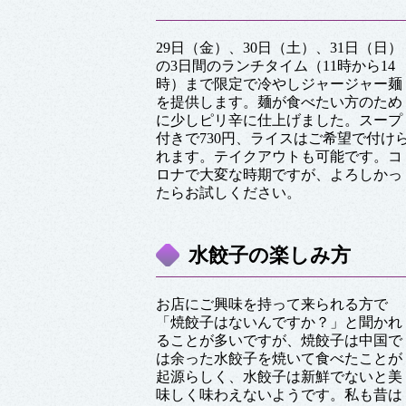
29日（金）、30日（土）、31日（日）
の3日間のランチタイム（11時から14
時）まで限定で冷やしジャージャー麺
を提供します。麺が食べたい方のため
に少しピリ辛に仕上げました。スープ
付きで730円、ライスはご希望で付け
れます。テイクアウトも可能です。コ
ロナで大変な時期ですが、よろしかっ
たらお試しください。
水餃子の楽しみ方
お店にご興味を持って来られる方で
「焼餃子はないんですか？」と聞かれ
ることが多いですが、焼餃子は中国で
は余った水餃子を焼いて食べたことが
起源らしく、水餃子は新鮮でないと美
味しく味わえないようです。私も昔は