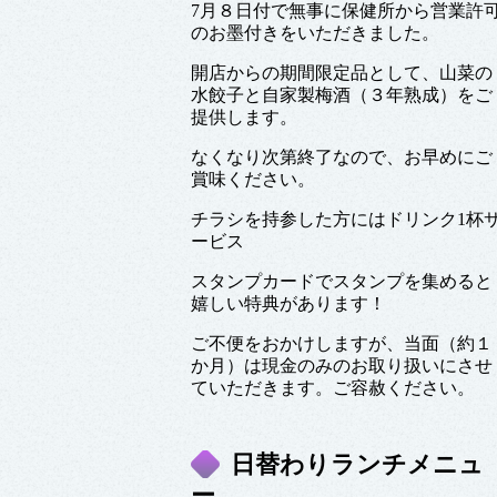
7月８日付で無事に保健所から営業許
のお墨付きをいただきました。
開店からの期間限定品として、山菜の
水餃子と自家製梅酒（３年熟成）をご
提供します。
なくなり次第終了なので、お早めにご
賞味ください。
チラシを持参した方にはドリンク1杯
ービス
スタンプカードでスタンプを集めると
嬉しい特典があります！
ご不便をおかけしますが、当面（約１
か月）は現金のみのお取り扱いにさせ
ていただきます。ご容赦ください。
日替わりランチメニュ
ー