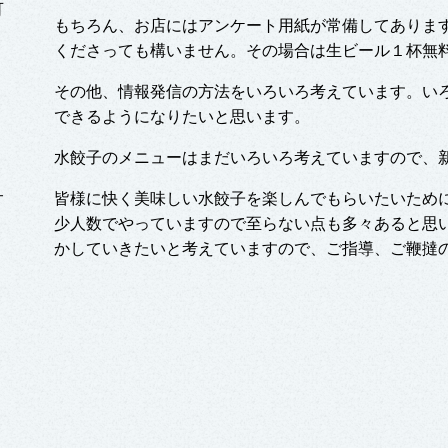
可
もちろん、お店にはアンケート用紙が常備してありま
くださっても構いません。その場合は生ビール１杯無
その他、情報発信の方法をいろいろ考えています。い
できるようになりたいと思います。
水餃子のメニューはまだいろいろ考えていますので、
サ
皆様に快く美味しい水餃子を楽しんでもらいたいため
少人数でやっていますので至らない点も多々あると思
かしていきたいと考えていますので、ご指導、ご鞭撻