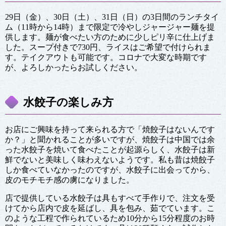
29日（金）、30日（土）、31日（日）の3日間のランチタイ
ム（11時から14時）まで限定で冷やしジャージャー麺を提
供します。麺が食べたい方のために少しピリ辛に仕上げま
した。スープ付きで730円、ライスはご希望で付けられま
す。テイクアウトも可能です。コロナで大変な時期です
が、よろしかったらお試しください。
水餃子の楽しみ方
お店にご興味を持って来られる方で「焼餃子はないんです
か？」と聞かれることが多いですが、焼餃子は中国では余
った水餃子を焼いて食べたことが起源らしく、水餃子は新
鮮でないと美味しく味わえないようです。私も昔は焼餃子
しか食べていなかったのですが、水餃子に出会ってから、
皮のモチモチ感の虜になりました。
店で提供している水餃子は具もすべて手作りで、注文を受
けてから店内で皮を延ばし、具を包み、茹でています。こ
のような工程で作られているため10分から15分程度のお時