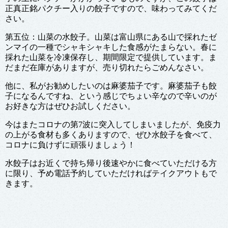
正真正銘パクチー入りの餃子ですので、味わってみてくだ
さい。
第五位：山菜の水餃子。山菜は富山県にある山で採れたゼ
ンマイの一種でシャキシャキした食感がたまらない。春に
採れた山菜を冷凍保存し、期間限定で提供しています。ま
だまだ在庫がありますが、売り切れたらごめんなさい。
他に、私がお勧めしたいのは麻婆茄子です。麻婆茄子も餃
子になるんですね、という感じでちょい辛なので辛いのが
お好きな方はぜひお試しください。
今はまたコロナの第7波に突入してしまいましたが、免疫力
の上がる食材も多くありますので、ぜひ水餃子を食べて、
コロナに負けずに頑張りましょう！
水餃子はお近くで持ち帰り後速やかに食べていただける方
に限り、予め電話予約していただければテイクアウトもで
きます。