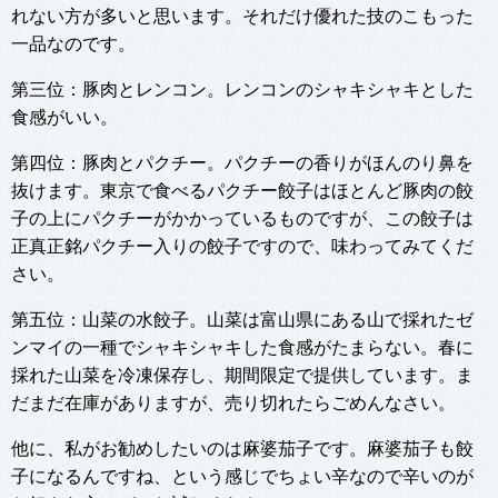
れない方が多いと思います。それだけ優れた技のこもった
一品なのです。
第三位：豚肉とレンコン。レンコンのシャキシャキとした
食感がいい。
第四位：豚肉とパクチー。パクチーの香りがほんのり鼻を
抜けます。東京で食べるパクチー餃子はほとんど豚肉の餃
子の上にパクチーがかかっているものですが、この餃子は
正真正銘パクチー入りの餃子ですので、味わってみてくだ
さい。
第五位：山菜の水餃子。山菜は富山県にある山で採れたゼ
ンマイの一種でシャキシャキした食感がたまらない。春に
採れた山菜を冷凍保存し、期間限定で提供しています。ま
だまだ在庫がありますが、売り切れたらごめんなさい。
他に、私がお勧めしたいのは麻婆茄子です。麻婆茄子も餃
子になるんですね、という感じでちょい辛なので辛いのが